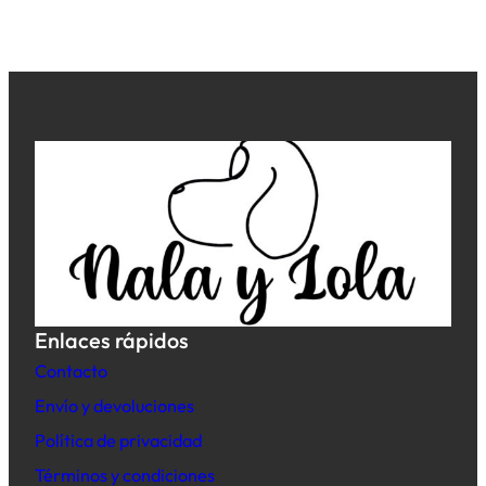
Enlaces rápidos
Contacto
Envío y devoluciones
Política de privacidad
Términos y condiciones