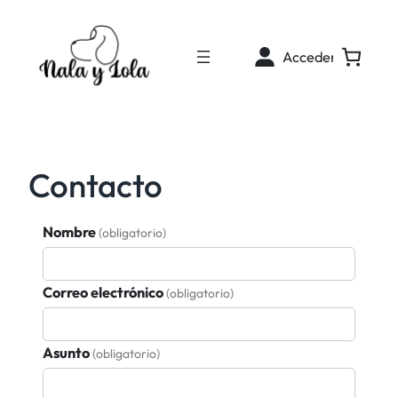
Saltar
al
Acceder
contenido
Contacto
Nombre
(obligatorio)
Correo electrónico
(obligatorio)
Asunto
(obligatorio)