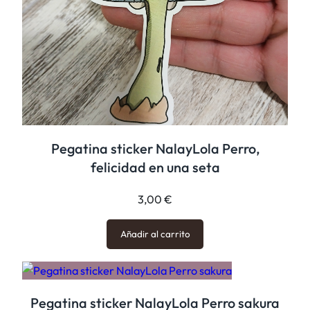
Pegatina sticker NalayLola Perro,
felicidad en una seta
3,00
€
Añadir al carrito
Pegatina sticker NalayLola Perro sakura