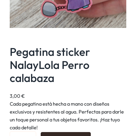
Pegatina sticker
NalayLola Perro
calabaza
3,00
€
Cada pegatina está hecha a mano con diseños
exclusivos y resistentes al agua. Perfectas para darle
un toque personal a tus objetos favoritos. ¡Haz tuyo
cada detalle!
P