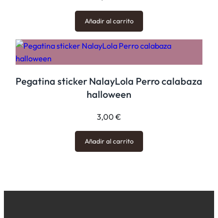
a
d
Añadir al carrito
Pegatina sticker NalayLola Perro calabaza
halloween
3,00
€
Añadir al carrito