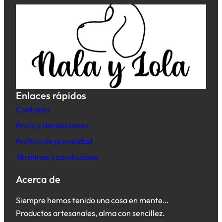
Enlaces rápidos
Contacto
Envío y devoluciones
Política de privacidad
Términos y condiciones
Acerca de
Siempre hemos tenido una cosa en mente…
Productos artesanales, alma con sencillez.