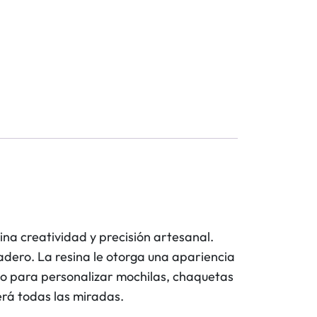
ina creatividad y precisión artesanal.
dero. La resina le otorga una apariencia
cto para personalizar mochilas, chaquetas
erá todas las miradas.