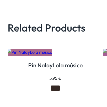
Related Products
Pin NalayLola músico
5,95
€