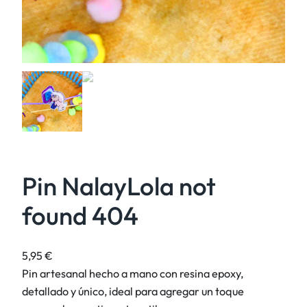
Pin NalayLola not
found 404
5,95
€
Pin artesanal hecho a mano con resina epoxy,
detallado y único, ideal para agregar un toque