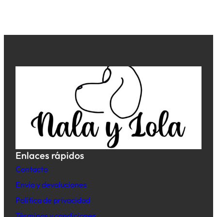
Enlaces rápidos
Contacto
Envío y devoluciones
Política de privacidad
Términos y condiciones