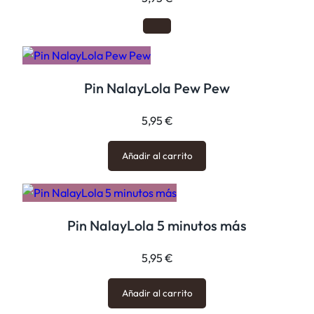
Pin NalayLola Pew Pew
5,95
€
Añadir al carrito
Pin NalayLola 5 minutos más
5,95
€
Añadir al carrito