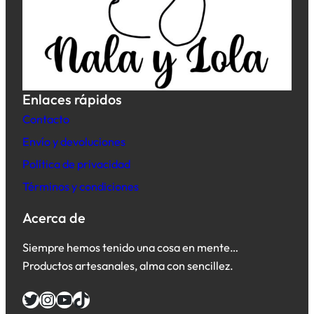
Enlaces rápidos
Contacto
Envío y devoluciones
Política de privacidad
Términos y condiciones
Acerca de
Siempre hemos tenido una cosa en mente…
Productos artesanales, alma con sencillez.
Twitter
Instagram
YouTube
TikTok