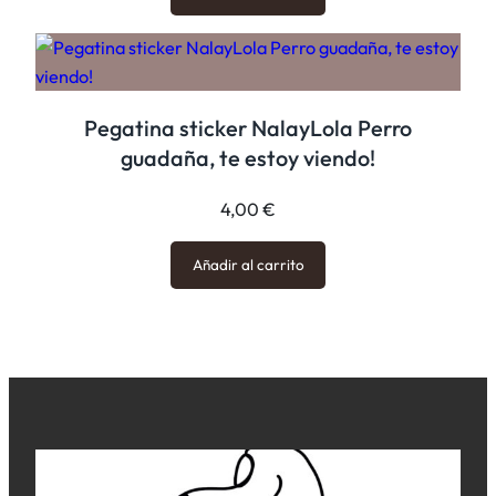
Pegatina sticker NalayLola Perro
guadaña, te estoy viendo!
4,00
€
Añadir al carrito