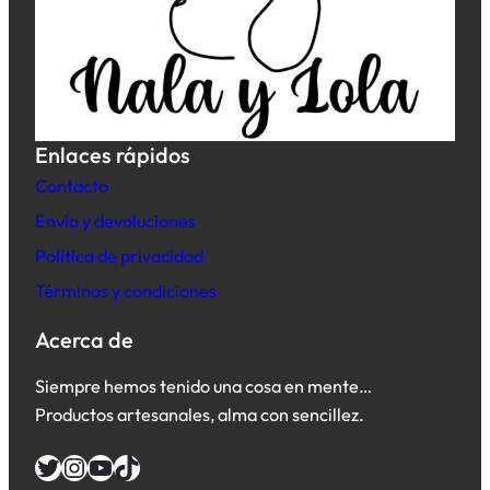
Enlaces rápidos
Contacto
Envío y devoluciones
Política de privacidad
Términos y condiciones
Acerca de
Siempre hemos tenido una cosa en mente…
Productos artesanales, alma con sencillez.
Twitter
Instagram
YouTube
TikTok