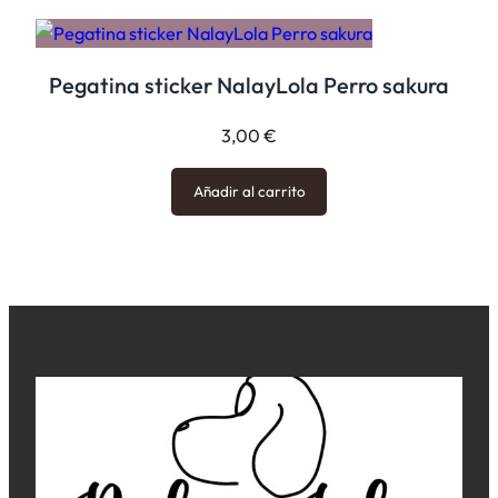
Pegatina sticker NalayLola Perro sakura
3,00
€
Añadir al carrito