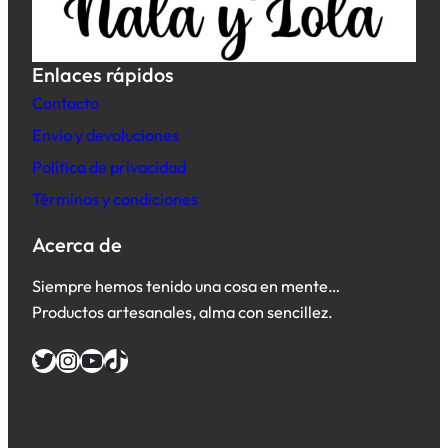
Enlaces rápidos
Contacto
Envío y devoluciones
Política de privacidad
Términos y condiciones
Acerca de
Siempre hemos tenido una cosa en mente…
Productos artesanales, alma con sencillez.
Twitter
Instagram
YouTube
TikTok